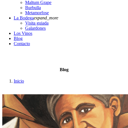
Maltum Grape
Burbulla
Metamorfose
La Bodega
expand_more
Visita guiada
Galardones
Los Vinos
Blog
Contacto
Blog
Inicio