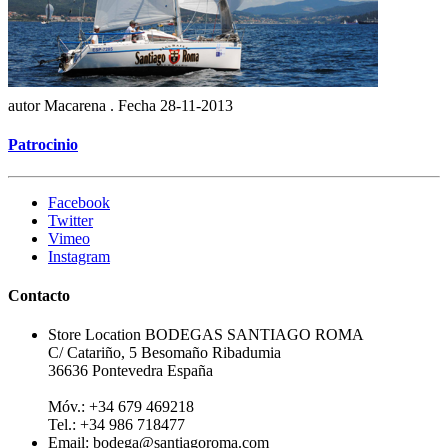
autor
Macarena .
Fecha
28-11-2013
Patrocinio
Facebook
Twitter
Vimeo
Instagram
Contacto
Store Location
BODEGAS SANTIAGO ROMA
C/ Catariño, 5 Besomaño Ribadumia
36636 Pontevedra España
Móv.: +34 679 469218
Tel.: +34 986 718477
Email:
bodega@santiagoroma.com