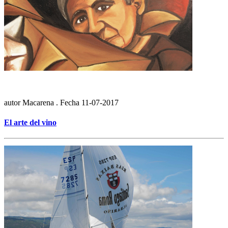
autor
Macarena .
Fecha
11-07-2017
El arte del vino