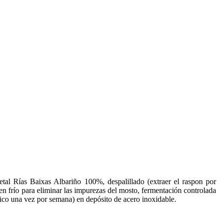
tal Rías Baixas Albariño 100%, despalillado (extraer el raspon por
en frío para eliminar las impurezas del mosto, fermentación controlada
ico una vez por semana) en depósito de acero inoxidable.