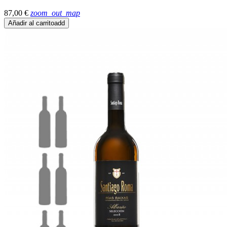
87,00 €
zoom_out_map
Añadir al carrito
add