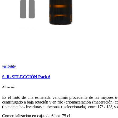
visibility
S. R. SELECCIÓN Pack 6
Albariño
Es el fruto de una esmerada vendimia procedente de las mejores uv
centrifugado a baja rotación y en frío) criomaceración (maceración (c
( pie de cuba- levaduras autóctonas+ seleccionada)
entre 17º - 18º, 
Comercialización en cajas de 6 bot. 75 cl.