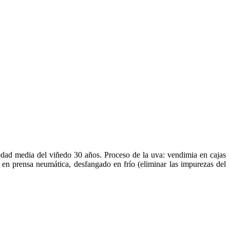
dad media del viñedo 30 años. Proceso de la uva: vendimia en cajas
es en prensa neumática, desfangado en
frío (eliminar las impurezas del