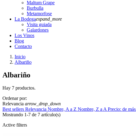
Maltum Grape
Burbulla
Metamorfose
La Bodega
expand_more
Visita guiada
Galardones
Los Vinos
Blog
Contacto
Inicio
Albariño
Albariño
Hay 7 productos.
Ordenar por:
Relevancia
arrow_drop_down
Best sellers
Relevancia
Nombre, A a Z
Nombre, Z a A
Precio: de más
Mostrando 1-7 de 7 artículo(s)
Active filters