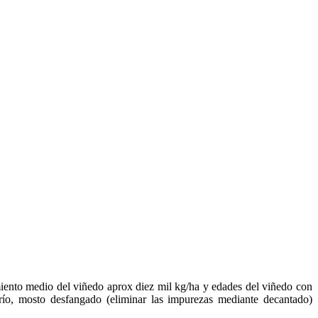
miento medio del viñedo aprox diez mil kg/ha y edades del viñedo con
 frío, mosto desfangado (eliminar las impurezas mediante decantado)