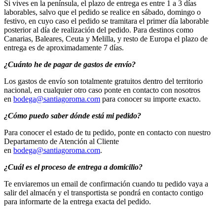
Si vives en la península, el plazo de entrega es entre 1 a 3 días
laborables, salvo que el pedido se realice en sábado, domingo o
festivo, en cuyo caso el pedido se tramitara el primer día laborable
posterior al día de realización del pedido. Para destinos como
Canarias, Baleares, Ceuta y Melilla, y resto de Europa el plazo de
entrega es de aproximadamente 7 días.
¿Cuánto he de pagar de gastos de envío?
Los gastos de envío son totalmente gratuitos dentro del territorio
nacional, en cualquier otro caso ponte en contacto con nosotros
en
bodega@santiagoroma.com
para conocer su importe exacto.
¿Cómo puedo saber dónde está mi pedido?
Para conocer el estado de tu pedido, ponte en contacto con nuestro
Departamento de Atención al Cliente
en
bodega@santiagoroma.com
.
¿Cuál es el proceso de entrega a domicilio?
Te enviaremos un email de confirmación cuando tu pedido vaya a
salir del almacén y el transportista se pondrá en contacto contigo
para informarte de la entrega exacta del pedido.