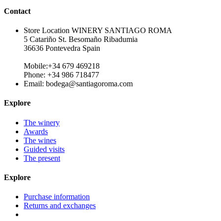
Contact
Store Location
WINERY SANTIAGO ROMA
5 Catariño St. Besomaño Ribadumia
36636 Pontevedra Spain
Mobile:+34 679 469218
Phone: +34 986 718477
Email:
bodega@santiagoroma.com
Explore
The winery
Awards
The wines
Guided visits
The present
Explore
Purchase information
Returns and exchanges