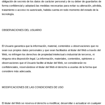
obligación de secreto de los datos de carácter personal y de su deber de guardarlos de
forma confidencial y adoptará las medidas necesarias para evitar su alteración, pérdida,
tratamiento o acceso no autorizado, habida cuenta en todo momento del estado de la
tecnología.
OBSERVACIONES DEL USUARIO
El Usuario garantiza que la información, material, contenidos u observaciones que no
sean sus propios datos personales y que sean facilitados al titular del Web a través del
Web, no infringen los derechos de propiedad intelectual o industrial de terceros, ni
ninguna otra disposición legal. La información, materiales, contenidos, opiniones u
observaciones que el Usuario facilite al titular del Web, se considerarán no
confidenciales, reservándose el titular del Web el derecho a usarlas de la forma que
considere más adecuada.
MODIFICACIONES DE LAS CONDICIONES DE USO
El titular del Web se reserva el derecho a modificar, desarrollar o actualizar en cualquier