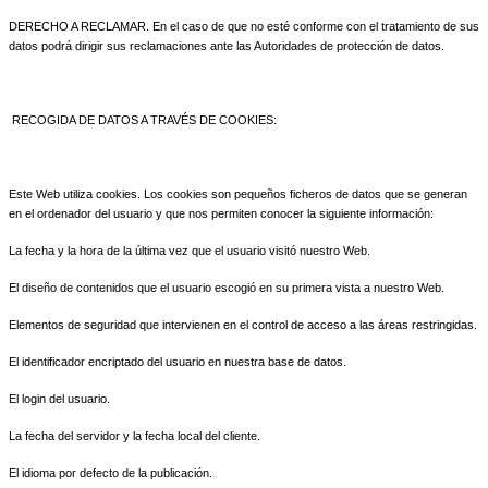
DERECHO A RECLAMAR. En el caso de que no esté conforme con el tratamiento de sus
datos podrá dirigir sus reclamaciones ante las Autoridades de protección de datos.
RECOGIDA DE DATOS A TRAVÉS DE COOKIES:
Este Web utiliza cookies. Los cookies son pequeños ficheros de datos que se generan
en el ordenador del usuario y que nos permiten conocer la siguiente información:
La fecha y la hora de la última vez que el usuario visitó nuestro Web.
El diseño de contenidos que el usuario escogió en su primera vista a nuestro Web.
Elementos de seguridad que intervienen en el control de acceso a las áreas restringidas.
El identificador encriptado del usuario en nuestra base de datos.
El login del usuario.
La fecha del servidor y la fecha local del cliente.
El idioma por defecto de la publicación.