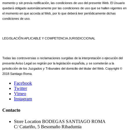
momento y sin previa notificación, las condiciones de uso del presente Web. El Usuario
quedará obligado automáticamente por las condiciones de uso que se hallen vigentes en
el momento en que acceda al Web, por lo que deberá leer periódicamente dichas
condiciones de uso.
LEGISLACIÓN APLICABLE Y COMPETENCIA JURISDICCIONAL
Todas las controversias o reclamaciones surgidas de la interpretación o ejecución del
presente Aviso Legal se regirán por la legislación española, y se someterán a la
jurisdicción de los Juzgados y Tribunales del domicilio del titular del Web. Copyright ©
2018 Santiago Roma.
Facebook
Twitter
Vimeo
Instagram
Contacto
Store Location
BODEGAS SANTIAGO ROMA
C/ Catariño, 5 Besomaño Ribadumia