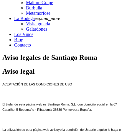
Maltum Grape
Burbulla
Metamorfose
La Bodega
expand_more
Visita guiada
Galardones
Los Vinos
Blog
Contacto
Aviso legales de Santiago Roma
Aviso legal
ACEPTACIÓN DE LAS CONDICIONES DE USO
El titular de esta página web es Santiago Roma, S.L. con domicilio social en la C/
Catariño, 5 Besomaño - Ribadumia 36636 Pontevedra España.
La utilización de esta página web atribuye la condición de Usuario a quien lo haga e