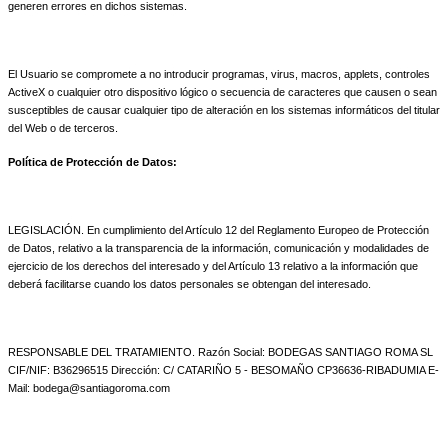
generen errores en dichos sistemas.
El Usuario se compromete a no introducir programas, virus, macros, applets, controles
ActiveX o cualquier otro dispositivo lógico o secuencia de caracteres que causen o sean
susceptibles de causar cualquier tipo de alteración en los sistemas informáticos del titular
del Web o de terceros.
Política de Protección de Datos:
LEGISLACIÓN. En cumplimiento del Artículo 12 del Reglamento Europeo de Protección
de Datos, relativo a la transparencia de la información, comunicación y modalidades de
ejercicio de los derechos del interesado y del Artículo 13 relativo a la información que
deberá facilitarse cuando los datos personales se obtengan del interesado.
RESPONSABLE DEL TRATAMIENTO.
Razón Social:
BODEGAS SANTIAGO ROMA SL
CIF/NIF: B36296515 Dirección: C/ CATARIÑO 5 - BESOMAÑO CP36636-RIBADUMIA E-
Mail:
bodega@santiagoroma.com