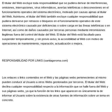
El titular del Web excluye toda responsabilidad que se pudiera derivar de interferencias,
omisiones, interrupciones, virus informáticos, averías telefónicas o desconexiones en el
funcionamiento operativo del sistema electrónico, motivado por causas ajenas al titular
del Web. Asimismo, el titular del Web también excluye cualquier responsabilidad que
pudiera derivarse por retrasos o bloqueos en el funcionamiento operativo de este
sistema electrónico causado por deficiencias o sobre carga en las líneas telefónicas o en
Internet, así como de daños causados por terceras personas mediante intromisiones
ilegitimas fuera del control del titular del Web. El titular del Web está facultado para
suspender temporalmente, y sin previo aviso, la accesibilidad al Web con motivo de
operaciones de mantenimiento, reparación, actualización o mejora.
RESPONSABILIDAD POR LINKS (santiagoroma.com)
Los enlaces o links contenidos en el Web y las páginas webs pertenecientes al mismo
pueden conducir al Usuario a otros Webs gestionados por terceros. El titular del Web
declina cualquier responsabilidad respecto a la información que se halle fuera del Web y
sus páginas webs, ya que la función de los links que aparecen es únicamente la de
informar al Usuario sobre la existencia de otras fuentes de información sobre un tema en
concreto.