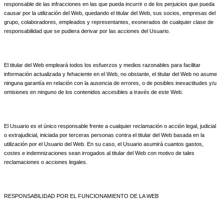
responsable de las infracciones en las que pueda incurrir o de los perjuicios que pueda
causar por la utilización del Web, quedando el titular del Web, sus socios, empresas del
grupo, colaboradores, empleados y representantes, exonerados de cualquier clase de
responsabilidad que se pudiera derivar por las acciones del Usuario.
El titular del Web empleará todos los esfuerzos y medios razonables para facilitar
información actualizada y fehaciente en el Web, no obstante, el titular del Web no asume
ninguna garantía en relación con la ausencia de errores, o de posibles inexactitudes y/u
omisiones en ninguno de los contenidos accesibles a través de este Web.
El Usuario es el único responsable frente a cualquier reclamación o acción legal, judicial
o extrajudicial, iniciada por terceras personas contra el titular del Web basada en la
utilización por el Usuario del Web. En su caso, el Usuario asumirá cuantos gastos,
costes e indemnizaciones sean irrogados al titular del Web con motivo de tales
reclamaciones o acciones legales.
RESPONSABILIDAD POR EL FUNCIONAMIENTO DE LA WEB