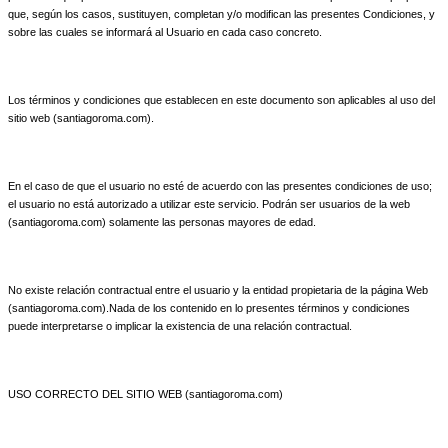
que, según los casos, sustituyen, completan y/o modifican las presentes Condiciones, y
sobre las cuales se informará al Usuario en cada caso concreto.
Los términos y condiciones que establecen en este documento son aplicables al uso del
sitio web (santiagoroma.com).
En el caso de que el usuario no esté de acuerdo con las presentes condiciones de uso;
el usuario no está autorizado a utilizar este servicio. Podrán ser usuarios de la web
(santiagoroma.com) solamente las personas mayores de edad.
No existe relación contractual entre el usuario y la entidad propietaria de la página Web
(santiagoroma.com).Nada de los contenido en lo presentes términos y condiciones
puede interpretarse o implicar la existencia de una relación contractual.
USO CORRECTO DEL SITIO WEB (santiagoroma.com)