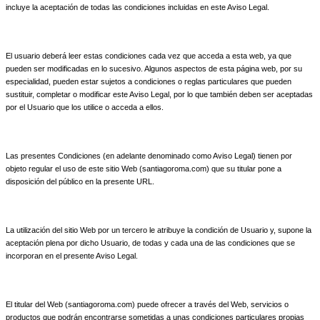
incluye la aceptación de todas las condiciones incluidas en este Aviso Legal.
El usuario deberá leer estas condiciones cada vez que acceda a esta web, ya que
pueden ser modificadas en lo sucesivo. Algunos aspectos de esta página web, por su
especialidad, pueden estar sujetos a condiciones o reglas particulares que pueden
sustituir, completar o modificar este Aviso Legal, por lo que también deben ser aceptadas
por el Usuario que los utilice o acceda a ellos.
Las presentes Condiciones (en adelante denominado como Aviso Legal) tienen por
objeto regular el uso de este sitio Web (santiagoroma.com) que su titular pone a
disposición del público en la presente URL.
La utilización del sitio Web por un tercero le atribuye la condición de Usuario y, supone la
aceptación plena por dicho Usuario, de todas y cada una de las condiciones que se
incorporan en el presente Aviso Legal.
El titular del Web (santiagoroma.com) puede ofrecer a través del Web, servicios o
productos que podrán encontrarse sometidas a unas condiciones particulares propias