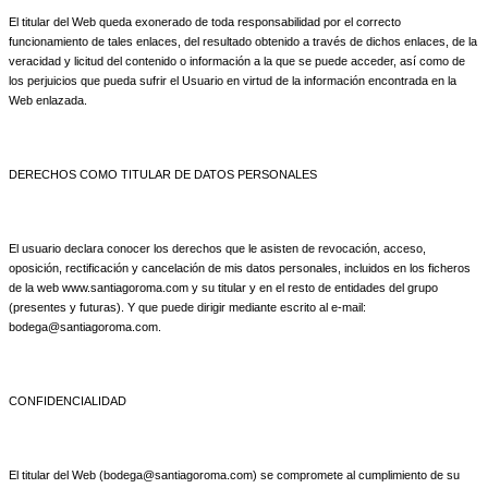
El titular del Web queda exonerado de toda responsabilidad por el correcto
funcionamiento de tales enlaces, del resultado obtenido a través de dichos enlaces, de la
veracidad y licitud del contenido o información a la que se puede acceder, así como de
los perjuicios que pueda sufrir el Usuario en virtud de la información encontrada en la
Web enlazada.
DERECHOS COMO TITULAR DE DATOS PERSONALES
El usuario declara conocer los derechos que le asisten de revocación, acceso,
oposición, rectificación y cancelación de mis datos personales, incluidos en los ficheros
de la web www.santiagoroma.com y su titular y en el resto de entidades del grupo
(presentes y futuras). Y que puede dirigir mediante escrito al e-mail:
bodega@santiagoroma.com.
CONFIDENCIALIDAD
El titular del Web (bodega@santiagoroma.com) se compromete al cumplimiento de su