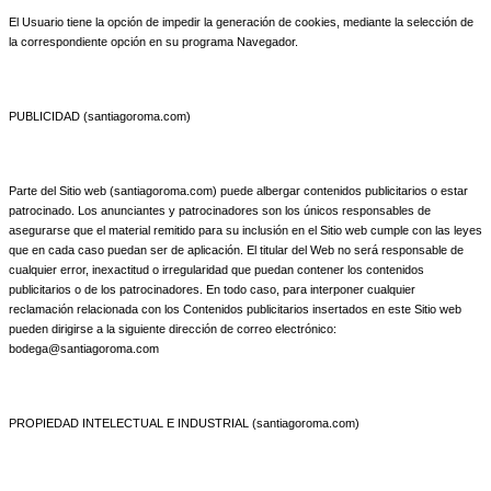
El Usuario tiene la opción de impedir la generación de cookies, mediante la selección de
la correspondiente opción en su programa Navegador.
PUBLICIDAD (santiagoroma.com)
Parte del Sitio web (santiagoroma.com) puede albergar contenidos publicitarios o estar
patrocinado. Los anunciantes y patrocinadores son los únicos responsables de
asegurarse que el material remitido para su inclusión en el Sitio web cumple con las leyes
que en cada caso puedan ser de aplicación. El titular del Web no será responsable de
cualquier error, inexactitud o irregularidad que puedan contener los contenidos
publicitarios o de los patrocinadores. En todo caso, para interponer cualquier
reclamación relacionada con los Contenidos publicitarios insertados en este Sitio web
pueden dirigirse a la siguiente dirección de correo electrónico:
bodega@santiagoroma.com
PROPIEDAD INTELECTUAL E INDUSTRIAL (santiagoroma.com)