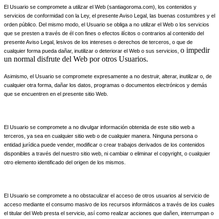
El Usuario se compromete a utilizar el Web (santiagoroma.com), los contenidos y
servicios de conformidad con la Ley, el presente Aviso Legal, las buenas costumbres y el
orden público. Del mismo modo, el Usuario se obliga a no utilizar el Web o los servicios
que se presten a través de él con fines o efectos ilícitos o contrarios al contenido del
presente Aviso Legal, lesivos de los intereses o derechos de terceros, o que de
o impedir
cualquier forma pueda dañar, inutilizar o deteriorar el Web o sus servicios,
un normal disfrute del Web por otros Usuarios.
Asimismo, el Usuario se compromete expresamente a no destruir, alterar, inutilizar o, de
cualquier otra forma, dañar los datos, programas o documentos electrónicos y demás
que se encuentren en el presente sitio Web.
El Usuario se compromete a no divulgar información obtenida de este sitio web a
terceros, ya sea en cualquier sitio web o de cualquier manera. Ninguna persona o
entidad jurídica puede vender, modificar o crear trabajos derivados de los contenidos
disponibles a través del nuestro sitio web, ni cambiar o eliminar el copyright, o cualquier
otro elemento identificado del origen de los mismos.
El Usuario se compromete a no obstaculizar el acceso de otros usuarios al servicio de
acceso mediante el consumo masivo de los recursos informáticos a través de los cuales
el titular del Web presta el servicio, así como realizar acciones que dañen, interrumpan o