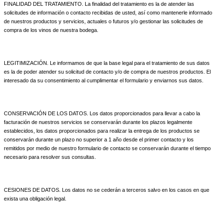
FINALIDAD DEL TRATAMIENTO. La finalidad del tratamiento es la de atender las
solicitudes de información o contacto recibidas de usted, así como mantenerle informado
de nuestros productos y servicios, actuales o futuros y/o gestionar las solicitudes de
compra de los vinos de nuestra bodega.
LEGITIMIZACIÓN. Le informamos de que la base legal para el tratamiento de sus datos
es la de poder atender su solicitud de contacto y/o de compra de nuestros productos. El
interesado da su consentimiento al cumplimentar el formulario y enviarnos sus datos.
CONSERVACIÓN DE LOS DATOS. Los datos proporcionados para llevar a cabo la
facturación de nuestros servicios se conservarán durante los plazos legalmente
establecidos, los datos proporcionados para realizar la entrega de los productos se
conservarán durante un plazo no superior a 1 año desde el primer contacto y los
remitidos por medio de nuestro formulario de contacto se conservarán durante el tiempo
necesario para resolver sus consultas.
CESIONES DE DATOS. Los datos no se cederán a terceros salvo en los casos en que
exista una obligación legal.